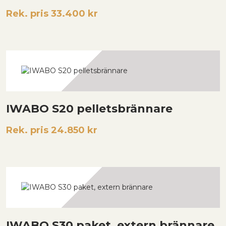
Rek. pris 33.400 kr
IWABO S20 pelletsbrännare
Rek. pris 24.850 kr
IWABO S30 paket, extern brännare