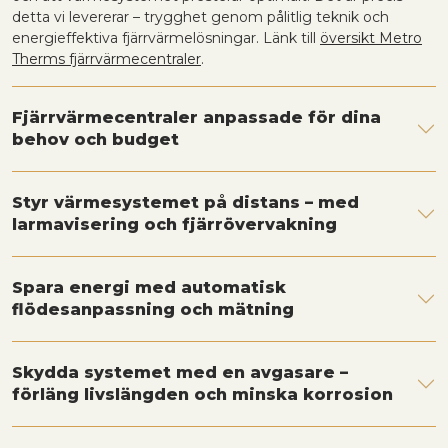
detta vi levererar – trygghet genom pålitlig teknik och
energieffektiva fjärrvärmelösningar. Länk till
översikt Metro
Therms fjärrvärmecentraler
.
Fjärrvärmecentraler anpassade för dina
behov och budget
Styr värmesystemet på distans – med
larmavisering och fjärrövervakning
Spara energi med automatisk
flödesanpassning och mätning
Skydda systemet med en avgasare –
förläng livslängden och minska korrosion