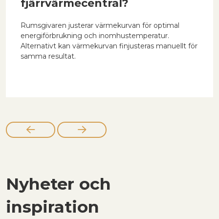
fjärrvärmecentral?
Rumsgivaren justerar värmekurvan för optimal
energiförbrukning och inomhustemperatur.
Alternativt kan värmekurvan finjusteras manuellt för
samma resultat.
Nyheter och
inspiration