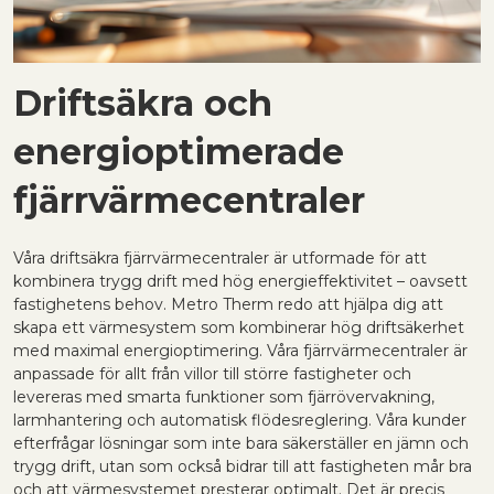
Driftsäkra och
energioptimerade
fjärrvärmecentraler
Våra driftsäkra fjärrvärmecentraler är utformade för att
kombinera trygg drift med hög energieffektivitet – oavsett
fastighetens behov. Metro Therm redo att hjälpa dig att
skapa ett värmesystem som kombinerar hög driftsäkerhet
med maximal energioptimering. Våra fjärrvärmecentraler är
anpassade för allt från villor till större fastigheter och
levereras med smarta funktioner som fjärrövervakning,
larmhantering och automatisk flödesreglering. Våra kunder
efterfrågar lösningar som inte bara säkerställer en jämn och
trygg drift, utan som också bidrar till att fastigheten mår bra
och att värmesystemet presterar optimalt. Det är precis