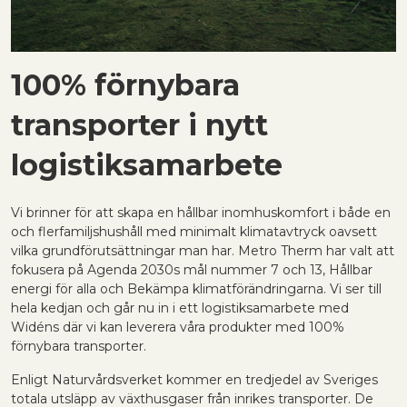
100% förnybara
transporter i nytt
logistiksamarbete
Vi brinner för att skapa en hållbar inomhuskomfort i både en
och flerfamiljshushåll med minimalt klimatavtryck oavsett
vilka grundförutsättningar man har. Metro Therm har valt att
fokusera på Agenda 2030s mål nummer 7 och 13, Hållbar
energi för alla och Bekämpa klimatförändringarna. Vi ser till
hela kedjan och går nu in i ett logistiksamarbete med
Widéns där vi kan leverera våra produkter med 100%
förnybara transporter.
Enligt Naturvårdsverket kommer en tredjedel av Sveriges
totala utsläpp av växthusgaser från inrikes transporter. De