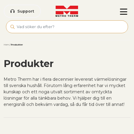
Skip to main content
Support
Hem
/
Produkter
Produkter
Metro Therm har i flera decennier levererat värmelösningar
till svenska hushåll. Förutom lång erfarenhet har vi mycket
kunskap och ett noga utvalt sortiment av omtyckta
lösningar för alla tänkbara behov. Vi hjälper dig till en
energisnål och bekväm vardag, så du får tid över till annat!