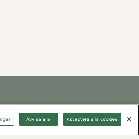
ingar
Avvisa alla
Acceptera alla cookies