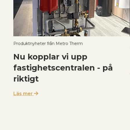
Produktnyheter från Metro Therm
Nu kopplar vi upp
fastighetscentralen - på
riktigt
Läs mer