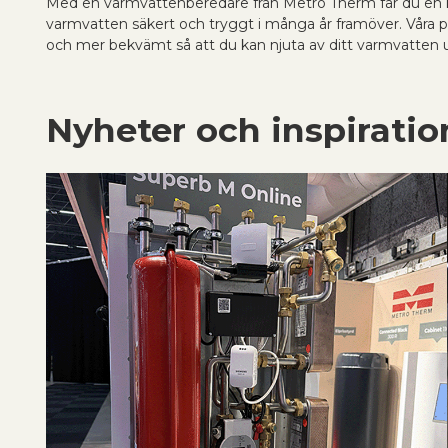
Med en varmvattenberedare från Metro Therm får du en k
varmvatten säkert och tryggt i många år framöver. Våra 
och mer bekvämt så att du kan njuta av ditt varmvatten u
Nyheter och inspiratio