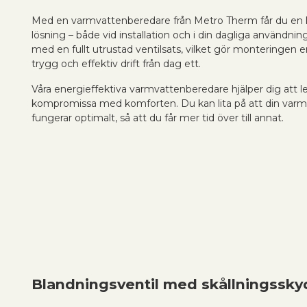
Med en varmvattenberedare från Metro Therm får du en 
lösning – både vid installation och i din dagliga användnin
med en fullt utrustad ventilsats, vilket gör monteringen e
trygg och effektiv drift från dag ett.
Våra energieffektiva varmvattenberedare hjälper dig att l
kompromissa med komforten. Du kan lita på att din var
fungerar optimalt, så att du får mer tid över till annat.
Blandningsventil med skållningssky