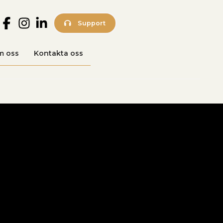
Support
m oss
Kontakta oss