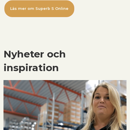
Läs mer om Superb S Online
Nyheter och
inspiration