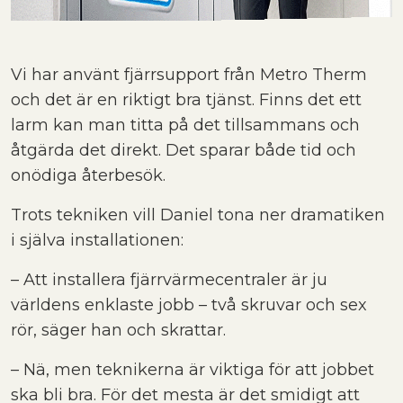
Vi har använt fjärrsupport från Metro Therm
och det är en riktigt bra tjänst. Finns det ett
larm kan man titta på det tillsammans och
åtgärda det direkt. Det sparar både tid och
onödiga återbesök.
Trots tekniken vill Daniel tona ner dramatiken
i själva installationen:
– Att installera fjärrvärmecentraler är ju
världens enklaste jobb – två skruvar och sex
rör, säger han och skrattar.
– Nä, men teknikerna är viktiga för att jobbet
ska bli bra. För det mesta är det smidigt att