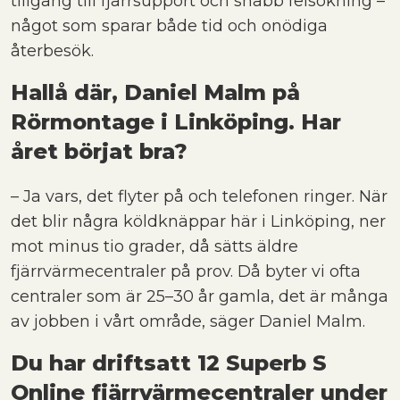
tillgång till fjärrsupport och snabb felsökning –
något som sparar både tid och onödiga
återbesök.
Hallå där, Daniel Malm på
Rörmontage i Linköping. Har
året börjat bra?
– Ja vars, det flyter på och telefonen ringer. När
det blir några köldknäppar här i Linköping, ner
mot minus tio grader, då sätts äldre
fjärrvärmecentraler på prov. Då byter vi ofta
centraler som är 25–30 år gamla, det är många
av jobben i vårt område, säger Daniel Malm.
Du har driftsatt 12 Superb S
Online fjärrvärmecentraler under