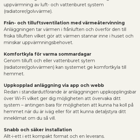
uppvärmning av luft- och vattenburet system
(radiatorer/golvvärme).
Från- och tilluftsventilation med värmeåtervinning
Anläggningen tar värmen i frånluften och överför den till
friska tilluften vilket gör att värmen stannar inne i huset och
minskar uppvärmningsbehovet.
Komfortkyla för varma sommardagar
Genom tilluft och eller vattenburet sytem
(radiatorer/golvvärmen) kan systemet ge komfortkyla till
hemmet.
Uppkopplad anläggning via app och webb
Redan i standardutförande är anläggningen uppkopplingsbar
över Wi-Fi vilket ger dig möjligheten att övervaka ditt
system – antingen bara för möjligheten att kunna ha koll på
hemmet när du är iväg eller för att kunna detaljstyra ditt
inneklimat om du så vill.
Snabb och säker installation
Allt-i-ett i ett kompakt format och en leverans.