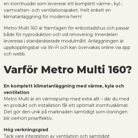
en inomhusdel som levererar ett komplett värme-, kyl-,
varmvatten- och ventilationspaket. Helt enkelt en
klimatanläggning för moderna hem!
Metro Multi 160 är framtagen för enbostadshus och passar
både för nyproduktion och vid renovering. lnnerdelen
levereras i standardiserade modulmått. Anläggningen är
uppkopplingsbar via Wi-Fi och kan övervakas online via app
och webb.
Varför Metro Multi 160?
En komplett klimatanläggning med värme, kyla och
ventilation
Metro Multi är en värmepump med extra allt – där du med
en produkt och installation får ett optimalt inomhusklimat.
Det gör den unik på marknaden samtidigt som lösningen
blir oerhört priseffektiv.
Hög verkningsgrad
Tack vare integration av ventilation och samtidigt