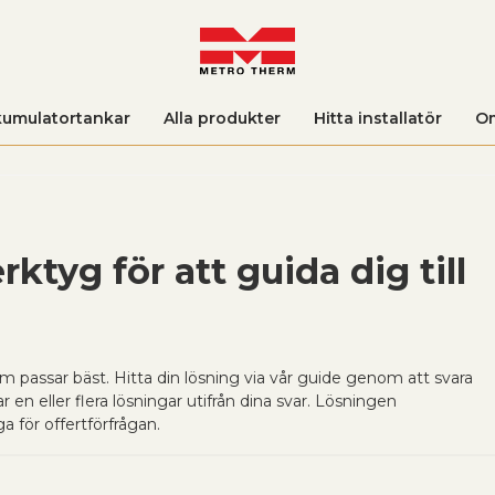
umulatortankar
Alla produkter
Hitta installatör
O
rktyg för att guida dig till
 passar bäst. Hitta din lösning via vår guide genom att svara
en eller flera lösningar utifrån dina svar. Lösningen
a för offertförfrågan.