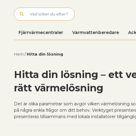
Skip to main content
Fjärrvärmecentraler
Varmvattenberedare
Ack
Hem
/
Hitta din lösning
Hitta din lösning – ett ve
rätt värmelösning
Det är olika parametrar som avgör vilken värmelösning som
på några enkla frågor om ditt behov. Verktyget presenterar 
presenteras tillsammans med lokala installatörer tillgänglig