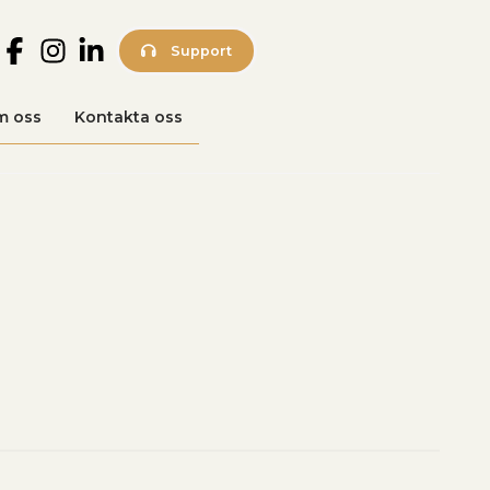
Support
m oss
Kontakta oss