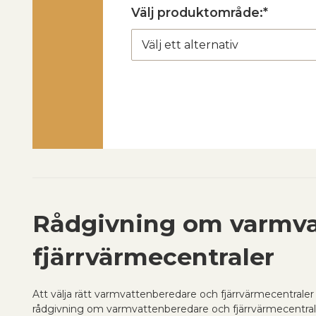
Välj produktområde:*
Rådgivning om varmva
fjärrvärmecentraler
Att välja rätt varmvattenberedare och fjärrvärmecentraler 
rådgivning om varmvattenberedare och fjärrvärmecentraler f