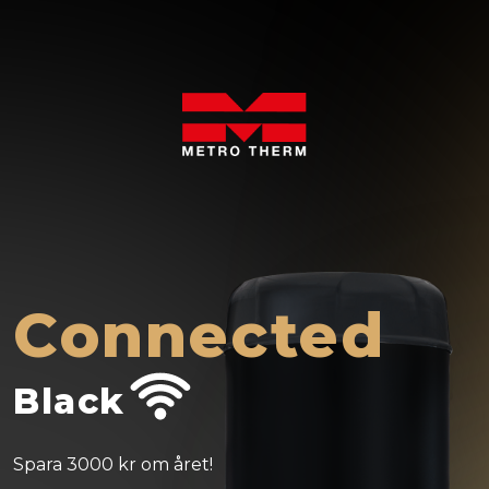
Skip to main content
Connected
Black
Spara 3000 kr om året!