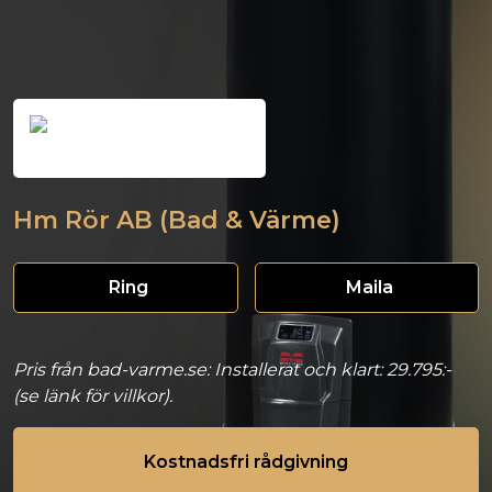
Hm Rör AB (Bad & Värme)
Ring
Maila
Pris från bad-varme.se: Installerat och klart: 29.795:-
(se länk för villkor).
Kostnadsfri rådgivning