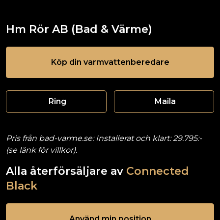
Hm Rör AB (Bad & Värme)
Köp din varmvattenberedare
Ring
Maila
Pris från bad-varme.se: Installerat och klart: 29.795:-
(se länk för villkor).
Alla återförsäljare av
Connected
Black
Använd min position