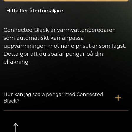
Hitta fler återförsäljare
Connected Black är varmvattenberedaren
som automatiskt kan anpassa
uppvärmningen mot när elpriset är som lägst.
Detta gör att du sparar pengar på din
elräkning.
Hur kan jag spara pengar med Connected
Black?